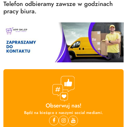
Telefon odbieramy zawsze w godzinach
pracy biura.
Obserwuj nas!
Bądź na bieżąco z naszymi social mediami.