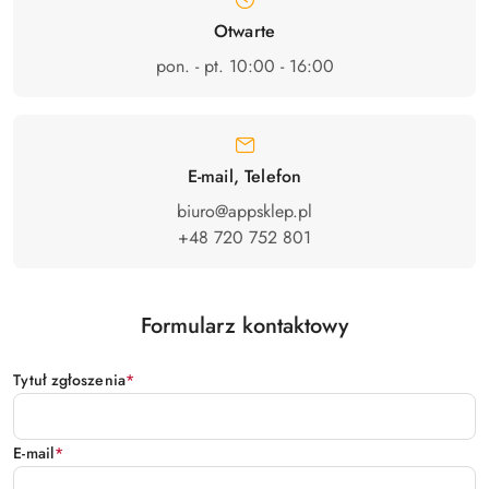
Otwarte
pon. - pt. 10:00 - 16:00
E-mail, Telefon
biuro@appsklep.pl
+48 720 752 801
Formularz kontaktowy
Tytuł zgłoszenia
*
E-mail
*