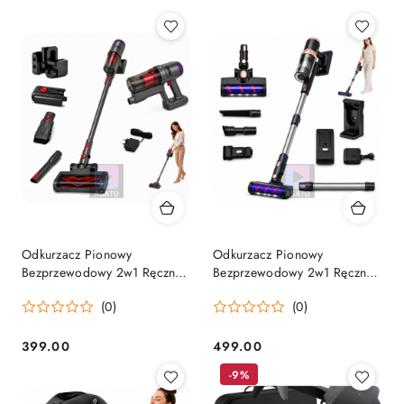
Odkurzacz Pionowy
Odkurzacz Pionowy
Bezprzewodowy 2w1 Ręczny
Bezprzewodowy 2w1 Ręczny z
Wymienne Końcówki
Elektroszczotką Uniwersalny
(0)
(0)
Uniwersalny
399.00
499.00
Cena:
Cena:
-9%