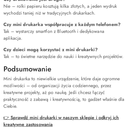
Nie – rolki papieru kosztują kilka złotych, a jeden wydruk
wychodzi taniej niż w tradycyjnych drukarkach.
Czy mini drukarka współpracuje z każdym telefonem?
Tak – wystarczy smartfon z Bluetooth i dedykowana
aplikacja.
Czy dzieci mogą korzystać z mini drukarki?
Tak – to świetne narzędzie do nauki i kreatywnych projektów.
Podsumowanie
Mini drukarka to niewielkie urządzenie, które daje ogromne
możliwości – od organizacji życia codziennego, przez
kreatywne projekty, aż po naukę. Jeśli chcesz łączyć
praktyczność z zabawą i kreatywnością, to gadżet właśnie dla
Ciebie.
👉 Sprawdź mini drukarki w naszym sklepie i odkryj ich
kreatywne zastosowania