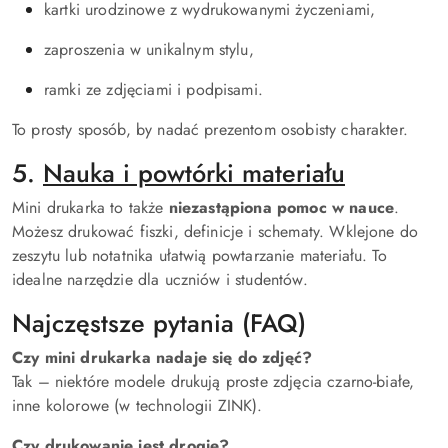
kartki urodzinowe z wydrukowanymi życzeniami,
zaproszenia w unikalnym stylu,
ramki ze zdjęciami i podpisami.
To prosty sposób, by nadać prezentom osobisty charakter.
5.
Nauka i powtórki materiału
Mini drukarka to także
niezastąpiona pomoc w nauce
.
Możesz drukować fiszki, definicje i schematy. Wklejone do
zeszytu lub notatnika ułatwią powtarzanie materiału. To
idealne narzędzie dla uczniów i studentów.
Najczęstsze pytania (FAQ)
Czy mini drukarka nadaje się do zdjęć?
Tak – niektóre modele drukują proste zdjęcia czarno-białe,
inne kolorowe (w technologii ZINK).
Czy drukowanie jest drogie?