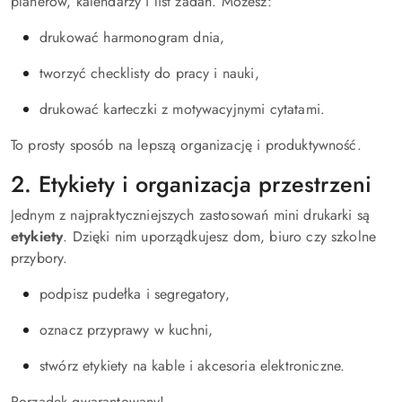
planerów, kalendarzy i list zadań. Możesz:
drukować harmonogram dnia,
tworzyć checklisty do pracy i nauki,
drukować karteczki z motywacyjnymi cytatami.
To prosty sposób na lepszą organizację i produktywność.
2. Etykiety i organizacja przestrzeni
Jednym z najpraktyczniejszych zastosowań mini drukarki są
etykiety
. Dzięki nim uporządkujesz dom, biuro czy szkolne
przybory.
podpisz pudełka i segregatory,
oznacz przyprawy w kuchni,
stwórz etykiety na kable i akcesoria elektroniczne.
Porządek gwarantowany!